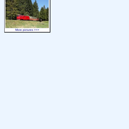
More pictures >>>