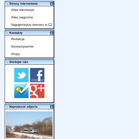
:. Strony internetowe
Atlas lokomotyw
Atlas wagonów
Najpiękniejszy dworzec w CZ
:. Kontakty
Redakcja
Stowarzyszenie
Grupy
:. Sledujte nás
:. Najnowsze zdjęcia