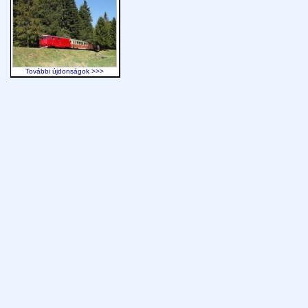
További újdonságok >>>