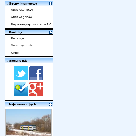
:. Strony internetowe
Atlas lokomotyw
Atlas wagonów
Najpiękniejszy dworzec w CZ
:. Kontakty
Redakcja
Stowarzyszenie
Grupy
:. Sledujte nás
:. Najnowsze zdjęcia