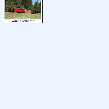
Więcej nowości >>>