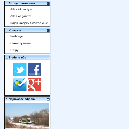
:. Strony internetowe
Atlas lokomotyw
Atlas wagonów
Najpiękniejszy dworzec w CZ
:. Kontakty
Redakcja
Stowarzyszenie
Grupy
:. Sledujte nás
:. Najnowsze zdjęcia