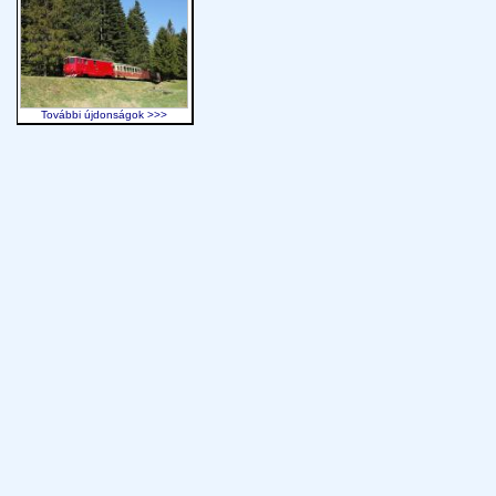
További újdonságok >>>