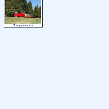
More pictures >>>