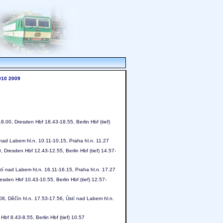
010
2009
8.00, Dresden Hbf 18.43-18.55, Berlin Hbf (tief)
í nad Labem hl.n. 10.11-10.15, Praha hl.n. 11.27
, Dresden Hbf 12.43-12.55, Berlin Hbf (tief) 14.57-
stí nad Labem hl.n. 16.11-16.15, Praha hl.n. 17.27
esden Hbf 10.43-10.55, Berlin Hbf (tief) 12.57-
08, Děčín hl.n. 17.53-17.56, Ústí nad Labem hl.n.
bf 8.43-8.55, Berlin Hbf (tief) 10.57