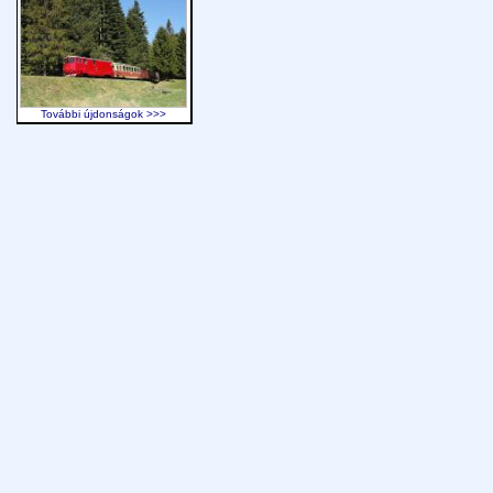
További újdonságok >>>