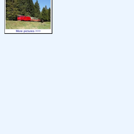
More pictures >>>