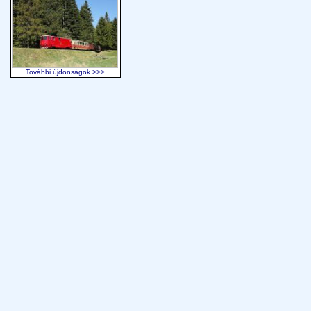
További újdonságok >>>