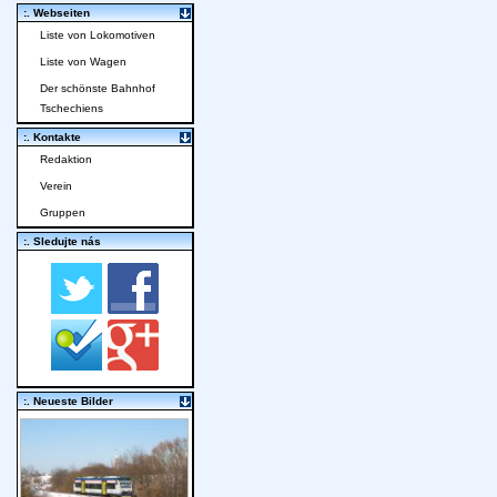
:. Webseiten
Liste von Lokomotiven
Liste von Wagen
Der schönste Bahnhof
Tschechiens
:. Kontakte
Redaktion
Verein
Gruppen
:. Sledujte nás
:. Neueste Bilder