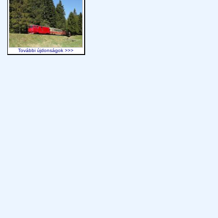
További újdonságok >>>