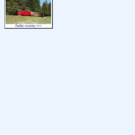
Ďalšie novinky >>>