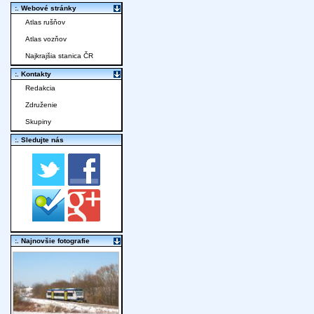
:. Webové stránky
Atlas rušňov
Atlas vozňov
Najkrajšia stanica ČR
:. Kontakty
Redakcia
Združenie
Skupiny
:. Sledujte nás
:. Najnovšie fotografie