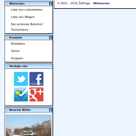
© 2001 - 2026 ŽelPage -
Webmaster
:. Webseiten
Liste von Lokomotiven
Liste von Wagen
Der schönste Bahnhof
Tschechiens
:. Kontakte
Redaktion
Verein
Gruppen
:. Sledujte nás
:. Neueste Bilder