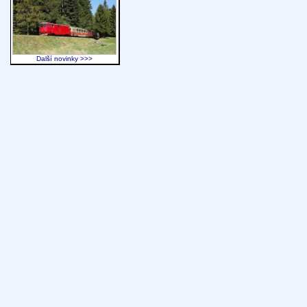
Další novinky >>>