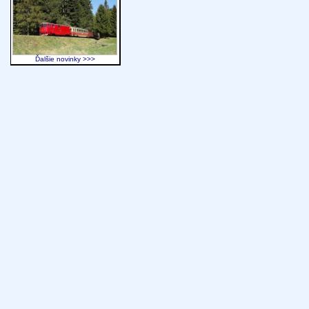
Ďalšie novinky >>>