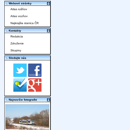
:. Webové stránky
Atlas rušňov
Atlas vozňov
Najkrajšia stanica ČR
:. Kontakty
Redakcia
Združenie
Skupiny
:. Sledujte nás
:. Najnovšie fotografie