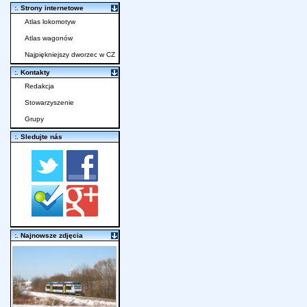
:. Strony internetowe
Atlas lokomotyw
Atlas wagonów
Najpiękniejszy dworzec w CZ
:. Kontakty
Redakcja
Stowarzyszenie
Grupy
:. Sledujte nás
:. Najnowsze zdjęcia