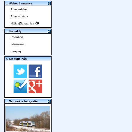
:. Webové stránky
Atlas rušňov
Atlas vozňov
Najkrajšia stanica ČR
:. Kontakty
Redakcia
Združenie
Skupiny
:. Sledujte nás
:. Najnovšie fotografie