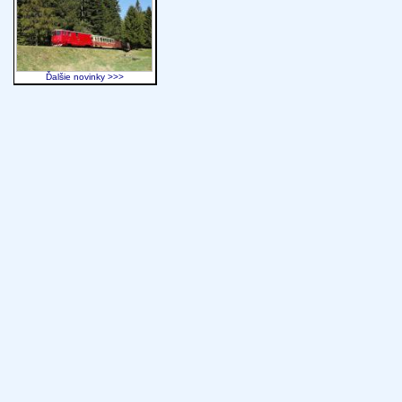
Ďalšie novinky >>>