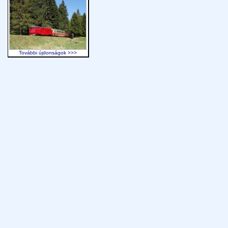
További újdonságok >>>