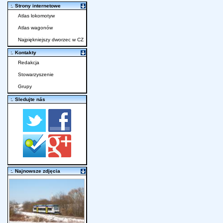
:. Strony internetowe
Atlas lokomotyw
Atlas wagonów
Najpiękniejszy dworzec w CZ
:. Kontakty
Redakcja
Stowarzyszenie
Grupy
:. Sledujte nás
:. Najnowsze zdjęcia