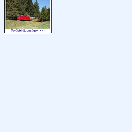
További újdonságok >>>