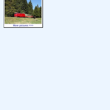
More pictures >>>