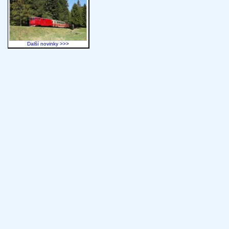
Další novinky >>>