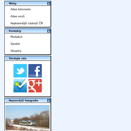
:. Weby
Atlas lokomotiv
Atlas vozů
Nejkrásnější nádraží ČR
:. Kontakty
Redakce
Spolek
Skupiny
:. Sledujte nás
:. Nejnovější fotografie