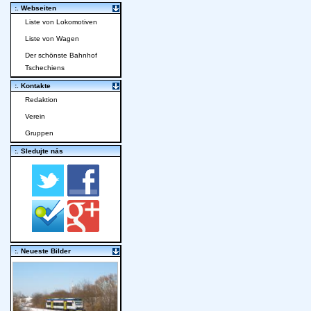
:. Webseiten
Liste von Lokomotiven
Liste von Wagen
Der schönste Bahnhof
Tschechiens
:. Kontakte
Redaktion
Verein
Gruppen
:. Sledujte nás
:. Neueste Bilder