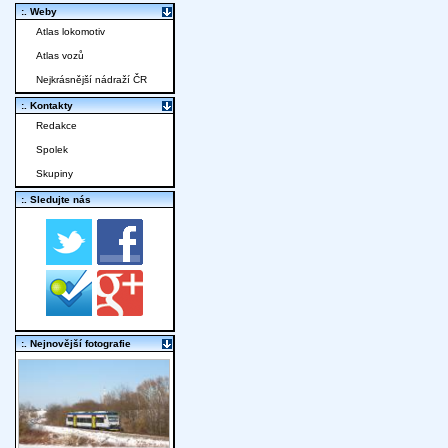
:. Weby
Atlas lokomotiv
Atlas vozů
Nejkrásnější nádraží ČR
:. Kontakty
Redakce
Spolek
Skupiny
:. Sledujte nás
:. Nejnovější fotografie