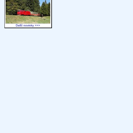
Další novinky >>>