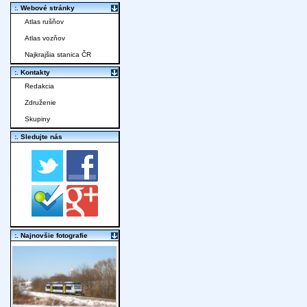
:. Webové stránky
Atlas rušňov
Atlas vozňov
Najkrajšia stanica ČR
:. Kontakty
Redakcia
Združenie
Skupiny
:. Sledujte nás
:. Najnovšie fotografie