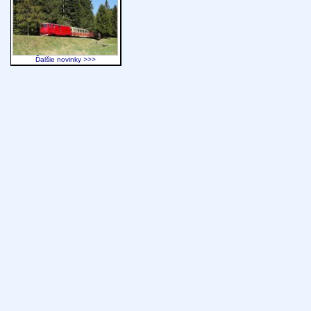
Ďalšie novinky >>>