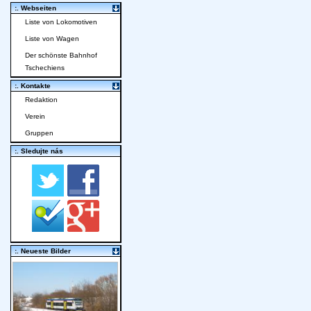
:. Webseiten
Liste von Lokomotiven
Liste von Wagen
Der schönste Bahnhof
Tschechiens
:. Kontakte
Redaktion
Verein
Gruppen
:. Sledujte nás
:. Neueste Bilder