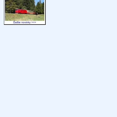
Ďalšie novinky >>>