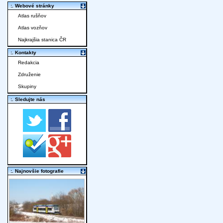
:. Webové stránky
Atlas rušňov
Atlas vozňov
Najkrajšia stanica ČR
:. Kontakty
Redakcia
Združenie
Skupiny
:. Sledujte nás
:. Najnovšie fotografie