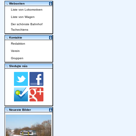
:. Webseiten
Liste von Lokomotiven
Liste von Wagen
Der schönste Bahnhof
Tschechiens
:. Kontakte
Redaktion
Verein
Gruppen
:. Sledujte nás
:. Neueste Bilder