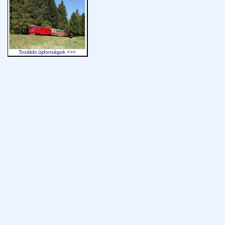
További újdonságok >>>