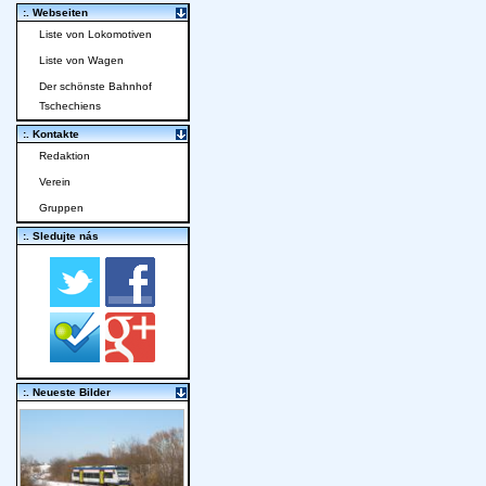
:. Webseiten
Liste von Lokomotiven
Liste von Wagen
Der schönste Bahnhof
Tschechiens
:. Kontakte
Redaktion
Verein
Gruppen
:. Sledujte nás
:. Neueste Bilder