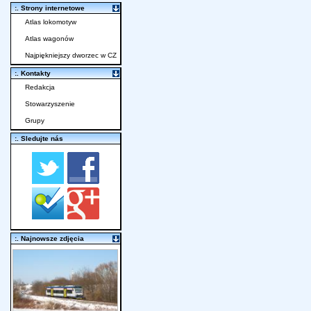
:. Strony internetowe
Atlas lokomotyw
Atlas wagonów
Najpiękniejszy dworzec w CZ
:. Kontakty
Redakcja
Stowarzyszenie
Grupy
:. Sledujte nás
:. Najnowsze zdjęcia