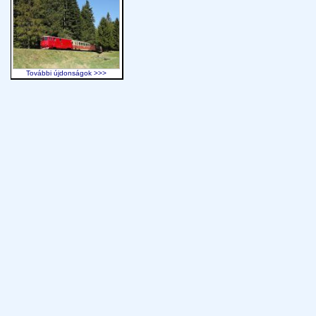
További újdonságok >>>