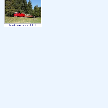
További újdonságok >>>