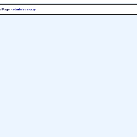
elPage -
administratorzy