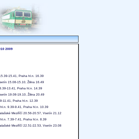
010
2009
15.39-15.41, Praha hl.n. 16.39
setín 15.08-15.10, Žilina 16.49
3.39-13.41, Praha hl.n. 14.39
setín 19.08-19.10, Žilina 20.49
39-11.41, Praha hl.n. 12.39
hl.n. 9.39-9.41, Praha hl.n. 10.39
alašské Meziříčí 20.56-20.57, Vsetín 21.12
hl.n. 7.39-7.41, Praha hl.n. 8.39
alašské Meziříčí 22.51-22.53, Vsetín 23.08