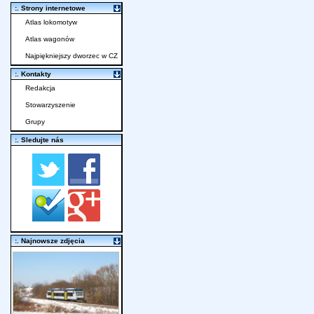
:. Strony internetowe
Atlas lokomotyw
Atlas wagonów
Najpiękniejszy dworzec w CZ
:. Kontakty
Redakcja
Stowarzyszenie
Grupy
:. Sledujte nás
:. Najnowsze zdjęcia