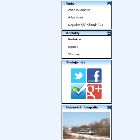
:. Weby
Atlas lokomotiv
Atlas vozů
Nejkrásnější nádraží ČR
:. Kontakty
Redakce
Spolek
Skupiny
:. Sledujte nás
:. Nejnovější fotografie