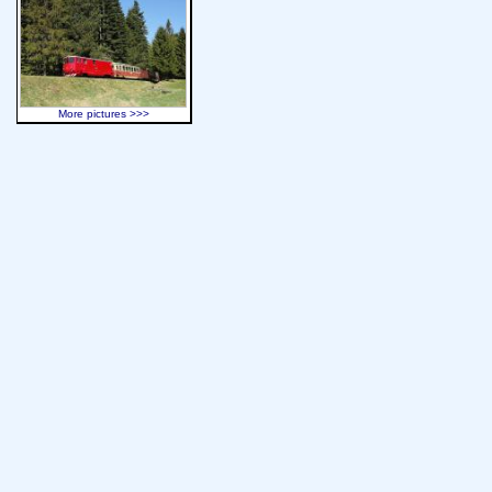
More pictures >>>