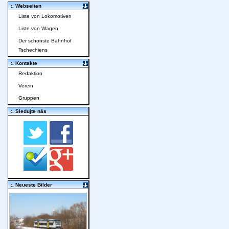
:. Webseiten
Liste von Lokomotiven
Liste von Wagen
Der schönste Bahnhof
Tschechiens
:. Kontakte
Redaktion
Verein
Gruppen
:. Sledujte nás
:. Neueste Bilder