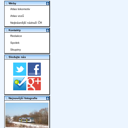
:. Weby
Atlas lokomotiv
Atlas vozů
Nejkrásnější nádraží ČR
:. Kontakty
Redakce
Spolek
Skupiny
:. Sledujte nás
:. Nejnovější fotografie