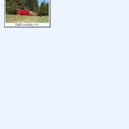
Další novinky >>>