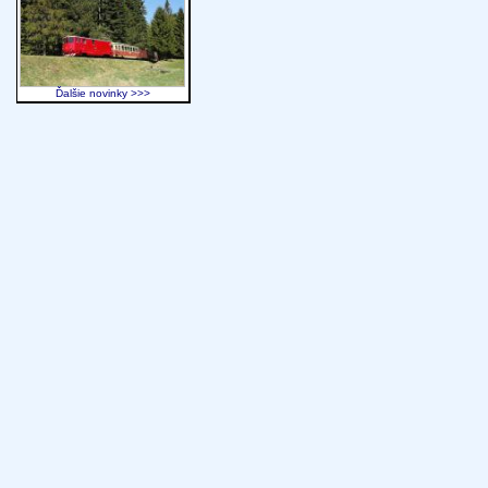
Ďalšie novinky >>>