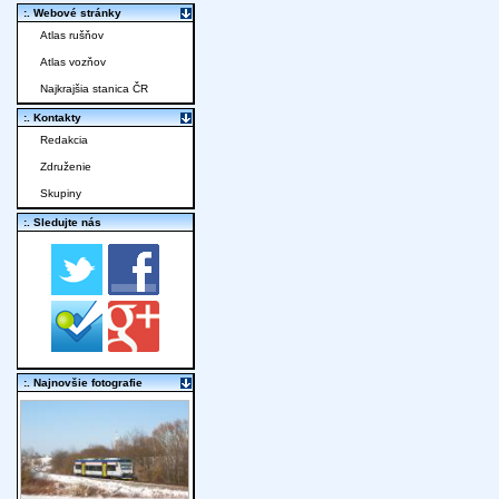
:. Webové stránky
Atlas rušňov
Atlas vozňov
Najkrajšia stanica ČR
:. Kontakty
Redakcia
Združenie
Skupiny
:. Sledujte nás
:. Najnovšie fotografie