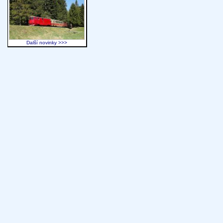
Další novinky >>>