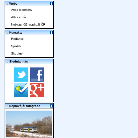
:. Weby
Atlas lokomotiv
Atlas vozů
Nejkrásnější nádraží ČR
:. Kontakty
Redakce
Spolek
Skupiny
:. Sledujte nás
:. Nejnovější fotografie