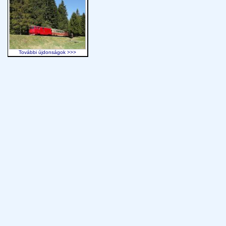
További újdonságok >>>