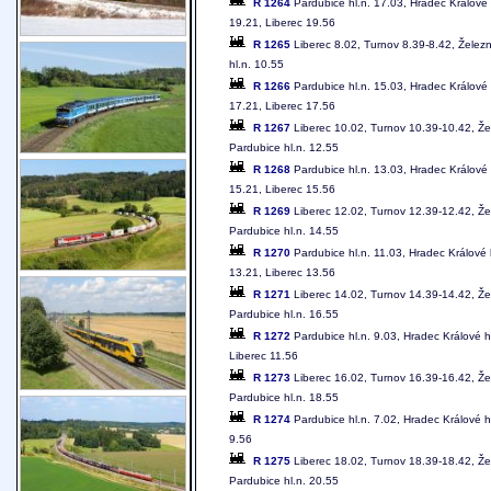
R 1264
Pardubice hl.n. 17.03, Hradec Králové
19.21, Liberec 19.56
R 1265
Liberec 8.02, Turnov 8.39-8.42, Želez
hl.n. 10.55
R 1266
Pardubice hl.n. 15.03, Hradec Králové
17.21, Liberec 17.56
R 1267
Liberec 10.02, Turnov 10.39-10.42, Že
Pardubice hl.n. 12.55
R 1268
Pardubice hl.n. 13.03, Hradec Králové
15.21, Liberec 15.56
R 1269
Liberec 12.02, Turnov 12.39-12.42, Že
Pardubice hl.n. 14.55
R 1270
Pardubice hl.n. 11.03, Hradec Králové 
13.21, Liberec 13.56
R 1271
Liberec 14.02, Turnov 14.39-14.42, Že
Pardubice hl.n. 16.55
R 1272
Pardubice hl.n. 9.03, Hradec Králové h
Liberec 11.56
R 1273
Liberec 16.02, Turnov 16.39-16.42, Že
Pardubice hl.n. 18.55
R 1274
Pardubice hl.n. 7.02, Hradec Králové h
9.56
R 1275
Liberec 18.02, Turnov 18.39-18.42, Že
Pardubice hl.n. 20.55