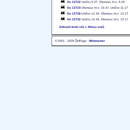
Os 13722
Uničov 5.37, Olomouc hl.n. 6.20
Os 13723
Olomouc hl.n. 10.37, Uničov 11.17
Os 13728
Uničov 12.34, Olomouc hl.n. 13.17
Os 13732
Uničov 14.34, Olomouc hl.n. 15.17
Zobrazit tento vůz v Atlasu vozů
© 2001 - 2026 ŽelPage -
Webmaster