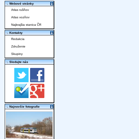
:. Webové stránky
Atlas rušňov
Atlas vozňov
Najkrajšia stanica ČR
:. Kontakty
Redakcia
Združenie
Skupiny
:. Sledujte nás
:. Najnovšie fotografie