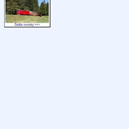
Ďalšie novinky >>>