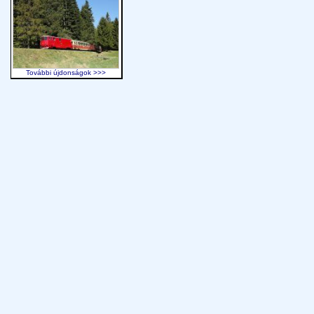
További újdonságok >>>