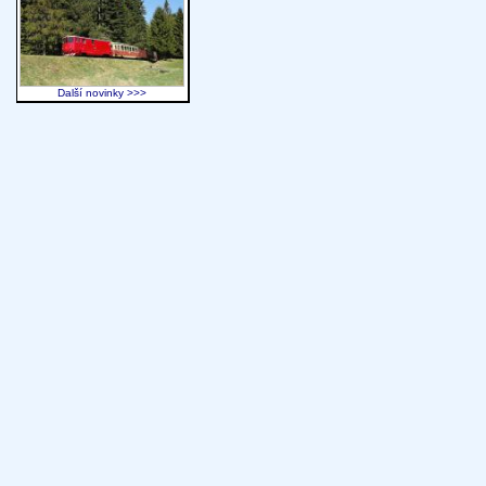
Další novinky >>>