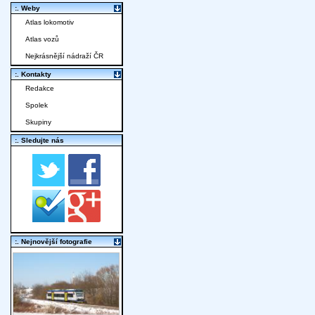
:. Weby
Atlas lokomotiv
Atlas vozů
Nejkrásnější nádraží ČR
:. Kontakty
Redakce
Spolek
Skupiny
:. Sledujte nás
:. Nejnovější fotografie