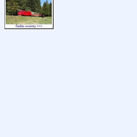
Ďalšie novinky >>>