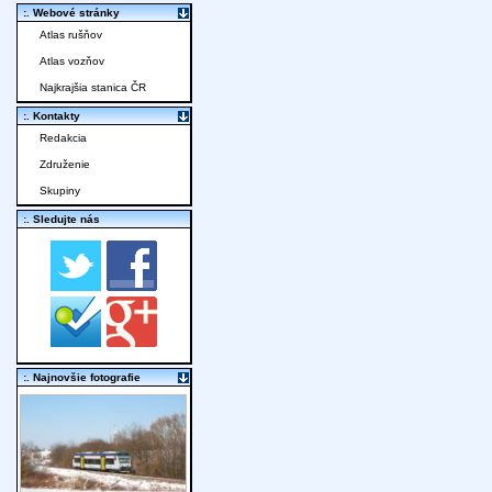
:. Webové stránky
Atlas rušňov
Atlas vozňov
Najkrajšia stanica ČR
:. Kontakty
Redakcia
Združenie
Skupiny
:. Sledujte nás
:. Najnovšie fotografie