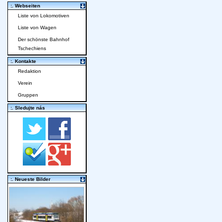
:. Webseiten
Liste von Lokomotiven
Liste von Wagen
Der schönste Bahnhof
Tschechiens
:. Kontakte
Redaktion
Verein
Gruppen
:. Sledujte nás
:. Neueste Bilder